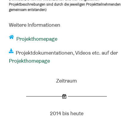
Projektbeschreibungen sind durch die jeweiligen Projektteilnehmenden
gemeinsam entstanden)
Weitere Informationen
Projekthomepage
Projektdokumentationen, Videos etc. auf der
Projekthomepage
Zeitraum
2014 bis heute